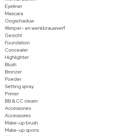
Eyeliner
Mascara
Oogschaduw
Wimper- en wenkbrauwverf
Gezicht
Foundation
Concealer
Highlighter
Blush
Bronzer
Poeder
Setting spray
Primer
BB & CC cream
Accessories
Accessoires
Make-up brush
Make-up spons