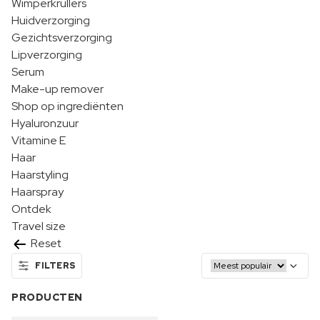
Wimperkrullers
Huidverzorging
Gezichtsverzorging
Lipverzorging
Serum
Make-up remover
Shop op ingrediënten
Hyaluronzuur
Vitamine E
Haar
Haarstyling
Haarspray
Ontdek
Travel size
Reset
FILTERS
PRODUCTEN