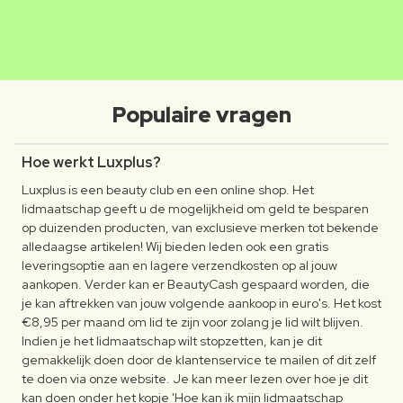
MATHILDE
CLAUDIA
Luxplus creator
Luxplus creator
Populaire vragen
Hoe werkt Luxplus?
Luxplus is een beauty club en een online shop. Het
lidmaatschap geeft u de mogelijkheid om geld te besparen
op duizenden producten, van exclusieve merken tot bekende
alledaagse artikelen! Wij bieden leden ook een gratis
leveringsoptie aan en lagere verzendkosten op al jouw
aankopen. Verder kan er BeautyCash gespaard worden, die
je kan aftrekken van jouw volgende aankoop in euro's. Het kost
€8,95 per maand om lid te zijn voor zolang je lid wilt blijven.
Indien je het lidmaatschap wilt stopzetten, kan je dit
gemakkelijk doen door de klantenservice te mailen of dit zelf
te doen via onze website. Je kan meer lezen over hoe je dit
kan doen onder het kopje 'Hoe kan ik mijn lidmaatschap