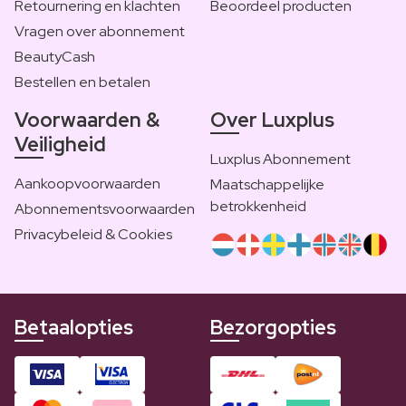
Retournering en klachten
Beoordeel producten
Vragen over abonnement
BeautyCash
Bestellen en betalen
Voorwaarden &
Over Luxplus
Veiligheid
Luxplus Abonnement
Aankoopvoorwaarden
Maatschappelijke
betrokkenheid
Abonnementsvoorwaarden
Privacybeleid & Cookies
Betaalopties
Bezorgopties