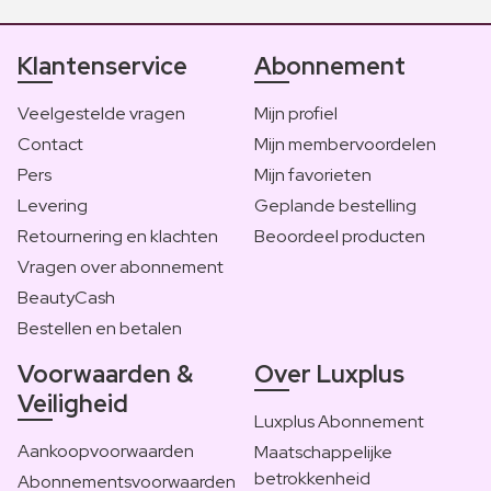
Klantenservice
Abonnement
Veelgestelde vragen
Mijn profiel
Contact
Mijn membervoordelen
Pers
Mijn favorieten
Levering
Geplande bestelling
Retournering en klachten
Beoordeel producten
Vragen over abonnement
BeautyCash
Bestellen en betalen
Voorwaarden &
Over Luxplus
Veiligheid
Luxplus Abonnement
Aankoopvoorwaarden
Maatschappelijke
betrokkenheid
Abonnementsvoorwaarden