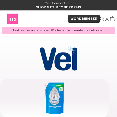
Membervoordelen:
SHOP MET MEMBERPRIJS
WORD MEMBER
Laat je glow langer stralen 🤎 alles om je zomertan te behouden