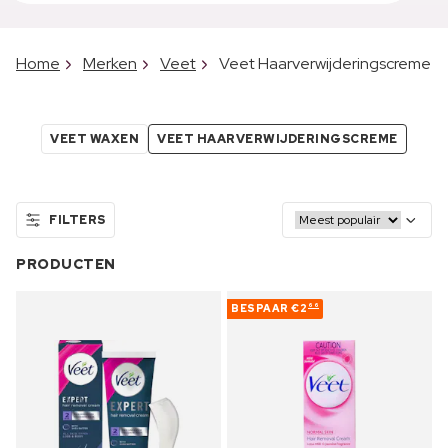
Home
Merken
Veet
Veet Haarverwijderingscreme
VEET WAXEN
VEET HAARVERWIJDERINGSCREME
FILTERS
PRODUCTEN
BESPAAR
€2
66