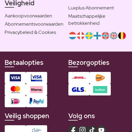
Veiligheid
Luxplus Abonnement
Aankoopvoorwaarden
Maatschappelijke
betrokkenheid
Abonnementsvoorwaarden
Privacybeleid & Cookies
Betaalopties
Bezorgopties
Veilig shoppen
Volg ons