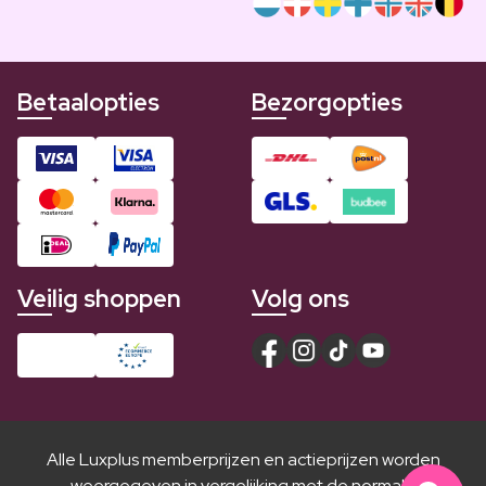
Betaalopties
Bezorgopties
Veilig shoppen
Volg ons
Alle Luxplus memberprijzen en actieprijzen worden
weergegeven in vergelijking met de normale