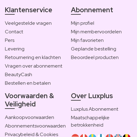
Klantenservice
Abonnement
Veelgestelde vragen
Mijn profiel
Contact
Mijn membervoordelen
Pers
Mijn favorieten
Levering
Geplande bestelling
Retournering en klachten
Beoordeel producten
Vragen over abonnement
BeautyCash
Bestellen en betalen
Voorwaarden &
Over Luxplus
Veiligheid
Luxplus Abonnement
Aankoopvoorwaarden
Maatschappelijke
betrokkenheid
Abonnementsvoorwaarden
Privacybeleid & Cookies