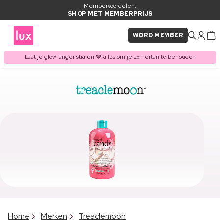
Membervoordelen:
SHOP MET MEMBERPRIJS
WORD MEMBER
Laat je glow langer stralen 🤎 alles om je zomertan te behouden
Home
Merken
Treaclemoon