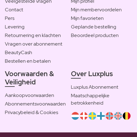
Veelgestelde vragen
Mijn profiel
Contact
Mijn membervoordelen
Pers
Mijn favorieten
Levering
Geplande bestelling
Retournering en klachten
Beoordeel producten
Vragen over abonnement
BeautyCash
Bestellen en betalen
Voorwaarden &
Over Luxplus
Veiligheid
Luxplus Abonnement
Aankoopvoorwaarden
Maatschappelijke
betrokkenheid
Abonnementsvoorwaarden
Privacybeleid & Cookies