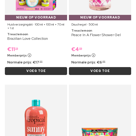
NIEUW OP VOORRAAD
NIEUW OP VOORRAAD
Huidverzorgingskit ⋅ 100 ml + 100 ml + 70 ml
Douchegel ⋅ 500 ml
+ 1 st
Treaclemoon
Treaclemoon
Peace In A Flower Shower Gel
Brazilian Love Collection
€
11
€
4
39
09
Memberprijs
Memberprijs
Normale prijs:
€
17
Normale prijs:
€
6
99
49
VOEG TOE
VOEG TOE