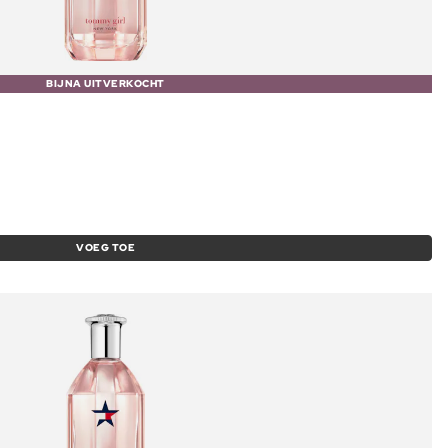
BIJNA UITVERKOCHT
VOEG TOE