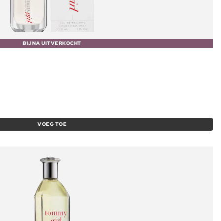
BIJNA UITVERKOCHT
VOEG TOE