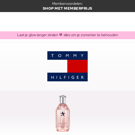
Membervoordelen:
SHOP MET MEMBERPRIJS
Laat je glow langer stralen 🤎 alles om je zomertan te behouden