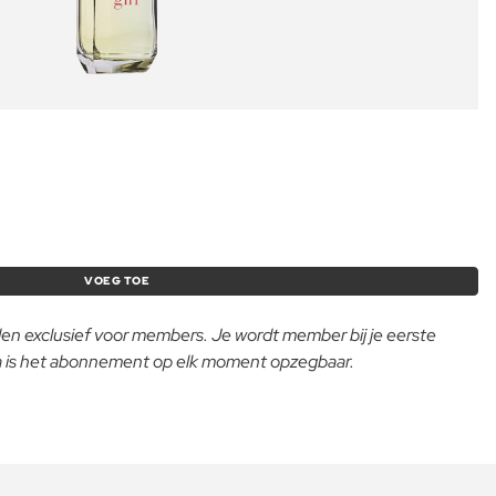
VOEG TOE
lden exclusief voor members. Je wordt member bij je eerste
na is het abonnement op elk moment opzegbaar.