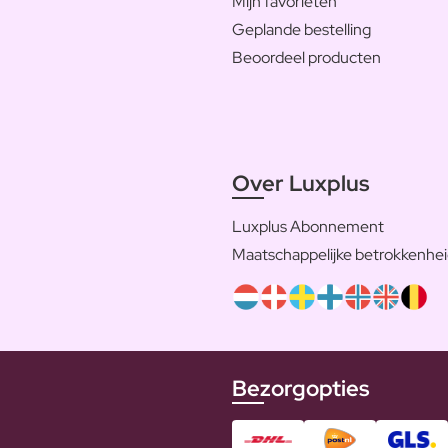
Mijn favorieten
Geplande bestelling
Beoordeel producten
Over Luxplus
Luxplus Abonnement
Maatschappelijke betrokkenhe
Bezorgopties