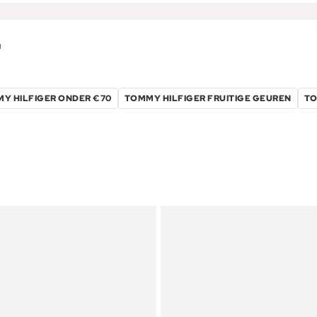
m
Y HILFIGER ONDER €70
TOMMY HILFIGER FRUITIGE GEUREN
TO