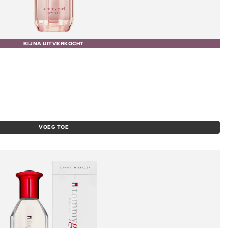
BIJNA UITVERKOCHT
VOEG TOE