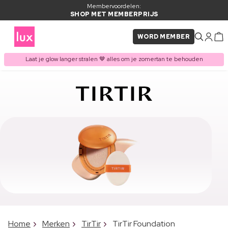
Membervoordelen:
SHOP MET MEMBERPRIJS
WORD MEMBER
Laat je glow langer stralen 🤎 alles om je zomertan te behouden
Home
Merken
TirTir
TirTir Foundation