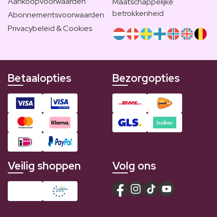
Aankoopvoorwaarden
Maatschappelijke
betrokkenheid
Abonnementsvoorwaarden
Privacybeleid & Cookies
Betaalopties
Bezorgopties
Veilig shoppen
Volg ons