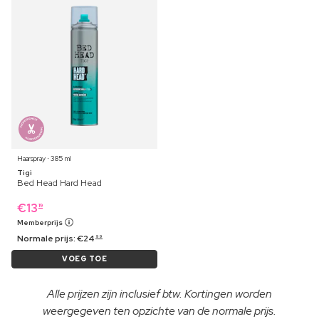
Haarspray ⋅ 385 ml
Tigi
Bed Head Hard Head
€
13
19
Memberprijs
Normale prijs:
€
24
99
VOEG TOE
Alle prijzen zijn inclusief btw. Kortingen worden
weergegeven ten opzichte van de normale prijs.