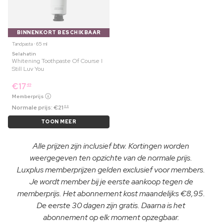
BINNENKORT BESCHIKBAAR
Tandpasta ⋅ 65 ml
Selahatin
Whitening Toothpaste Of Course I
Still Luv You
€
17
49
Memberprijs
Normale prijs:
€
21
69
TOON MEER
Alle prijzen zijn inclusief btw. Kortingen worden
weergegeven ten opzichte van de normale prijs.
Luxplus memberprijzen gelden exclusief voor members.
Je wordt member bij je eerste aankoop tegen de
memberprijs. Het abonnement kost maandelijks €8,95.
De eerste 30 dagen zijn gratis. Daarna is het
abonnement op elk moment opzegbaar.