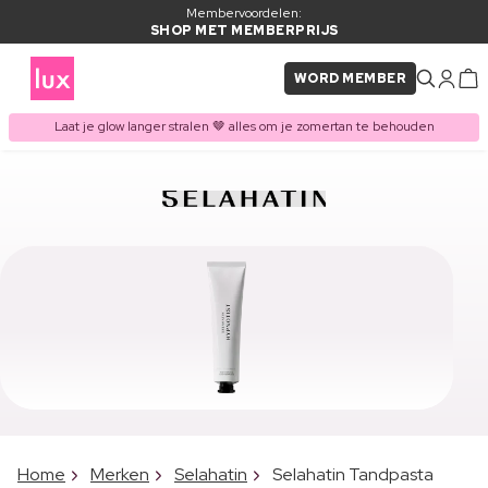
Membervoordelen:
SHOP MET MEMBERPRIJS
WORD MEMBER
Laat je glow langer stralen 🤎 alles om je zomertan te behouden
Home
Merken
Selahatin
Selahatin Tandpasta