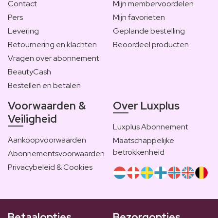
Contact
Mijn membervoordelen
Pers
Mijn favorieten
Levering
Geplande bestelling
Retournering en klachten
Beoordeel producten
Vragen over abonnement
BeautyCash
Bestellen en betalen
Voorwaarden &
Over Luxplus
Veiligheid
Luxplus Abonnement
Aankoopvoorwaarden
Maatschappelijke
betrokkenheid
Abonnementsvoorwaarden
Privacybeleid & Cookies
Betaalopties
Bezorgopties