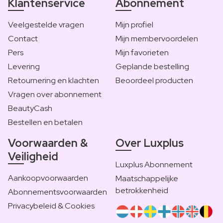
Klantenservice
Abonnement
Veelgestelde vragen
Mijn profiel
Contact
Mijn membervoordelen
Pers
Mijn favorieten
Levering
Geplande bestelling
Retournering en klachten
Beoordeel producten
Vragen over abonnement
BeautyCash
Bestellen en betalen
Voorwaarden &
Over Luxplus
Veiligheid
Luxplus Abonnement
Aankoopvoorwaarden
Maatschappelijke
betrokkenheid
Abonnementsvoorwaarden
Privacybeleid & Cookies