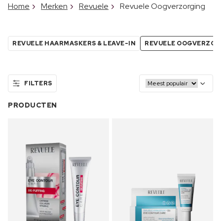
Home
Merken
Revuele
Revuele Oogverzorging
REVUELE HAARMASKERS & LEAVE-IN
REVUELE OOGVERZO
FILTERS
PRODUCTEN