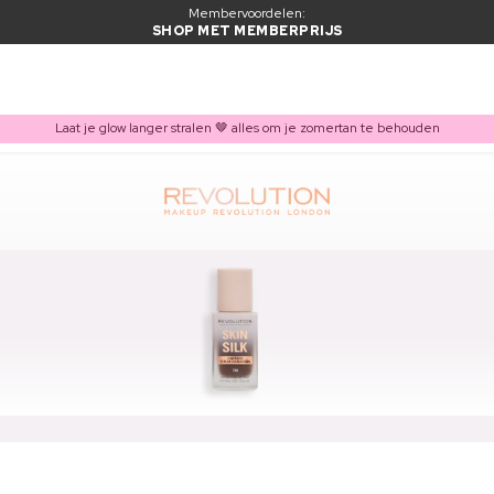
Membervoordelen:
SHOP MET MEMBERPRIJS
Laat je glow langer stralen 🤎 alles om je zomertan te behouden