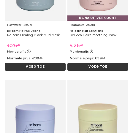
BIJNA UITVERKOCHT
Haarmasker ⋅ 250 ml
Haarmasker ⋅ 250 ml
Re'born Hair Solutions
Re'born Hair Solutions
ReBorn Healing Black Mud Mask
ReBorn Hair Smoothing Mask
€
26
€
26
59
59
Memberprijs
Memberprijs
Normale prijs:
€
39
Normale prijs:
€
39
99
99
VOEG TOE
VOEG TOE