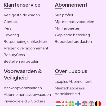
Klantenservice
Abonnement
Veelgestelde vragen
Mijn profiel
Contact
Mijn membervoordelen
Pers
Mijn favorieten
Levering
Geplande bestelling
Retournering en klachten
Beoordeel producten
Vragen over abonnement
BeautyCash
Bestellen en betalen
Voorwaarden &
Over Luxplus
Veiligheid
Luxplus Abonnement
Aankoopvoorwaarden
Maatschappelijke
betrokkenheid
Abonnementsvoorwaarden
Privacybeleid & Cookies