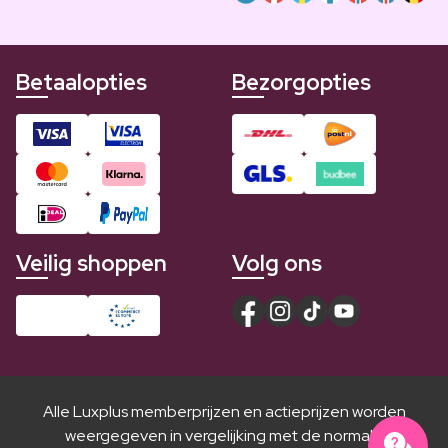
Betaalopties
Bezorgopties
Veilig shoppen
Volg ons
Alle Luxplus memberprijzen en actieprijzen worden
weergegeven in vergelijking met de normale