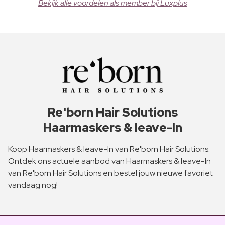
Bekijk alle voordelen als member bij Luxplus
Re'born Hair Solutions
Haarmaskers & leave-In
Koop Haarmaskers & leave-In van Re'born Hair Solutions.
Ontdek ons actuele aanbod van Haarmaskers & leave-In
van Re'born Hair Solutions en bestel jouw nieuwe favoriet
vandaag nog!