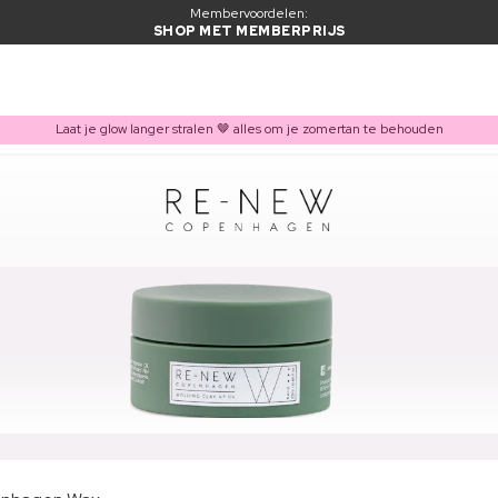
Membervoordelen:
SHOP MET MEMBERPRIJS
Laat je glow langer stralen 🤎 alles om je zomertan te behouden