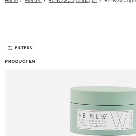
Home
Merken
Re-New Copenhagen
Re-New Cope
FILTERS
PRODUCTEN