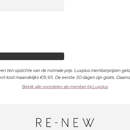
even ten opzichte van de normale prijs. Luxplus memberprijzen ge
 kost maandelijks €8,95. De eerste 30 dagen zijn gratis. Daar
Bekijk alle voordelen als member bij Luxplus