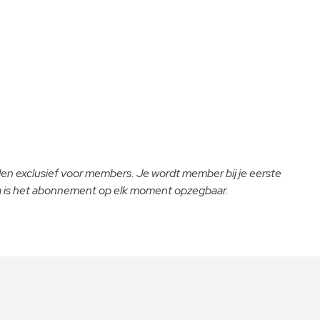
lden exclusief voor members. Je wordt member bij je eerste
na is het abonnement op elk moment opzegbaar.