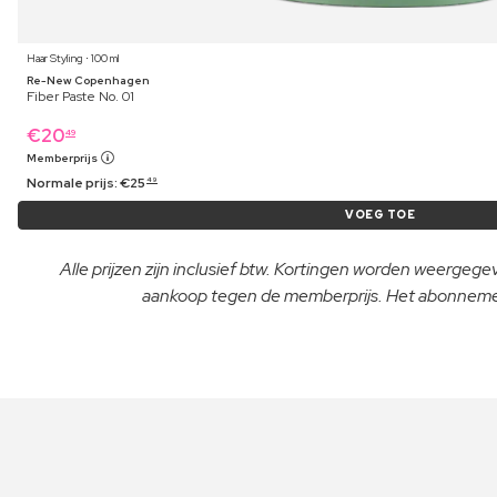
Haar Styling ⋅ 100 ml
Re-New Copenhagen
Fiber Paste No. 01
€
20
49
Memberprijs
Normale prijs:
€
25
49
VOEG TOE
Alle prijzen zijn inclusief btw. Kortingen worden weergeg
aankoop tegen de memberprijs. Het abonnement