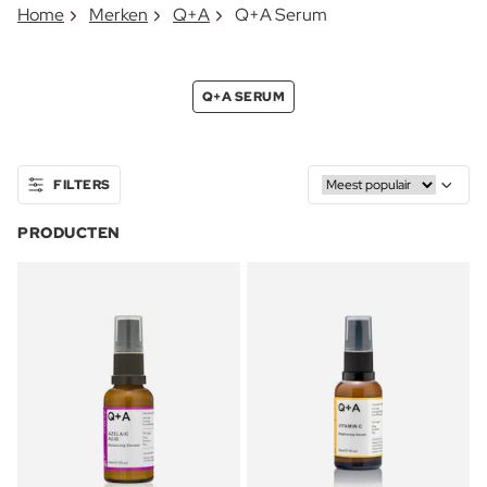
Home
Merken
Q+A
Q+A Serum
Q+A SERUM
FILTERS
PRODUCTEN