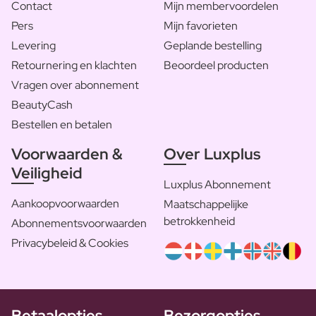
Contact
Mijn membervoordelen
Pers
Mijn favorieten
Levering
Geplande bestelling
Retournering en klachten
Beoordeel producten
Vragen over abonnement
BeautyCash
Bestellen en betalen
Voorwaarden &
Over Luxplus
Veiligheid
Luxplus Abonnement
Aankoopvoorwaarden
Maatschappelijke
betrokkenheid
Abonnementsvoorwaarden
Privacybeleid & Cookies
Betaalopties
Bezorgopties