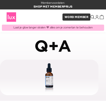
Membervoordelen:
SHOP MET MEMBERPRIJS
WORD MEMBER
Laat je glow langer stralen 🤎 alles om je zomertan te behouden