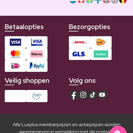
Betaalopties
Bezorgopties
Veilig shoppen
Volg ons
Alle Luxplus memberprijzen en actieprijzen worden
weergegeven in vergelijking met de normale