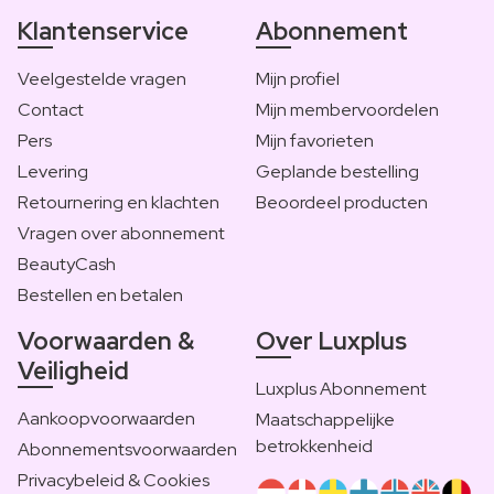
Klantenservice
Abonnement
Veelgestelde vragen
Mijn profiel
Contact
Mijn membervoordelen
Pers
Mijn favorieten
Levering
Geplande bestelling
Retournering en klachten
Beoordeel producten
Vragen over abonnement
BeautyCash
Bestellen en betalen
Voorwaarden &
Over Luxplus
Veiligheid
Luxplus Abonnement
Aankoopvoorwaarden
Maatschappelijke
betrokkenheid
Abonnementsvoorwaarden
Privacybeleid & Cookies