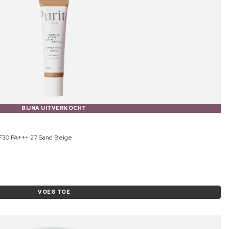
BIJNA UITVERKOCHT
F30 PA+++ 27 Sand Beige
VOEG TOE