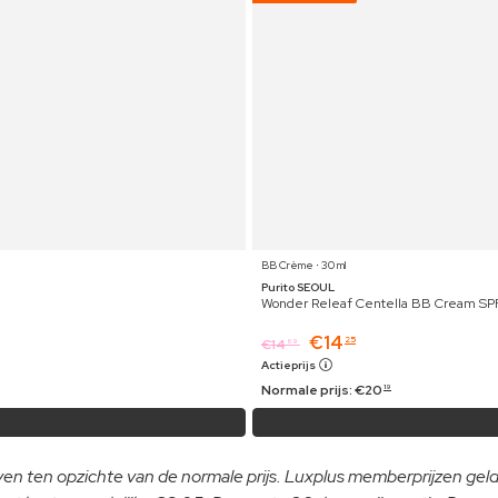
BB Crème ⋅ 30 ml
Purito SEOUL
Wonder Releaf Centella BB Cream SPF3
€
14
25
€
14
69
Actieprijs
Normale prijs:
€
20
19
even ten opzichte van de normale prijs. Luxplus memberprijzen ge