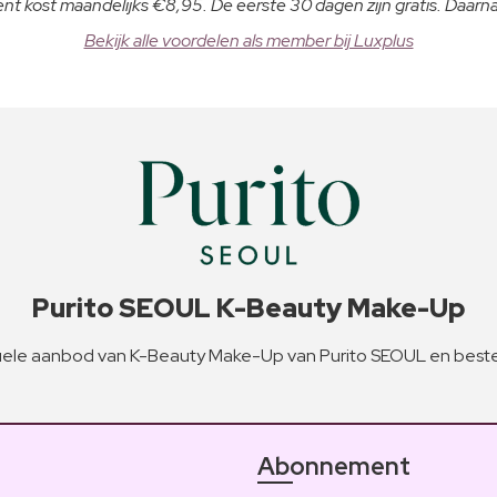
 kost maandelijks €8,95. De eerste 30 dagen zijn gratis. Daar
Bekijk alle voordelen als member bij Luxplus
Purito SEOUL K-Beauty Make-Up
ele aanbod van K-Beauty Make-Up van Purito SEOUL en bestel
Abonnement