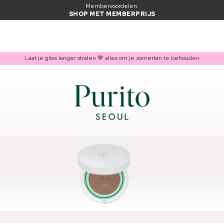
Membervoordelen:
SHOP MET MEMBERPRIJS
Laat je glow langer stralen 🤎 alles om je zomertan te behouden