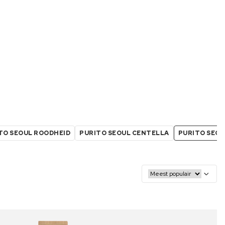
TO SEOUL ROODHEID
PURITO SEOUL CENTELLA
PURITO SEOU