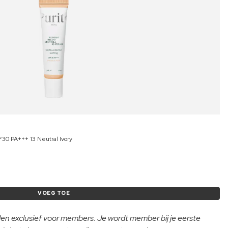
0 PA+++ 13 Neutral Ivory
VOEG TOE
lden exclusief voor members. Je wordt member bij je eerste