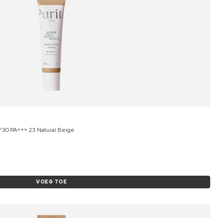
F30 PA+++ 23 Natural Beige
VOEG TOE