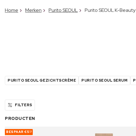
Home
Merken
Purito SEOUL
Purito SEOUL K-Beaut
PURITO SEOUL GEZICHTSCRÈME
PURITO SEOUL SERUM
P
FILTERS
PRODUCTEN
BESPAAR
€5
74