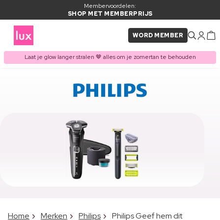
Membervoordelen:
SHOP MET MEMBERPRIJS
WORD MEMBER
Laat je glow langer stralen 🤎 alles om je zomertan te behouden
Home
Merken
Philips
Philips Geef hem dit