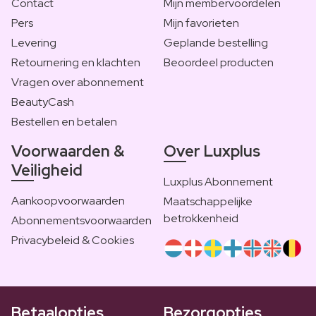
Contact
Mijn membervoordelen
Pers
Mijn favorieten
Levering
Geplande bestelling
Retournering en klachten
Beoordeel producten
Vragen over abonnement
BeautyCash
Bestellen en betalen
Voorwaarden &
Over Luxplus
Veiligheid
Luxplus Abonnement
Aankoopvoorwaarden
Maatschappelijke
betrokkenheid
Abonnementsvoorwaarden
Privacybeleid & Cookies
Betaalopties
Bezorgopties