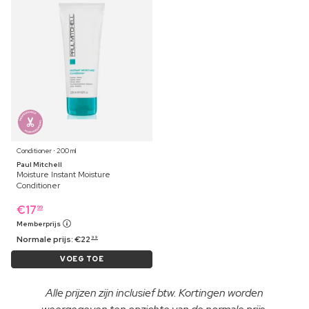
Conditioner ⋅ 200 ml
Paul Mitchell
Moisture Instant Moisture
Conditioner
€
17
99
Memberprijs
Normale prijs:
€
22
99
VOEG TOE
Alle prijzen zijn inclusief btw. Kortingen worden