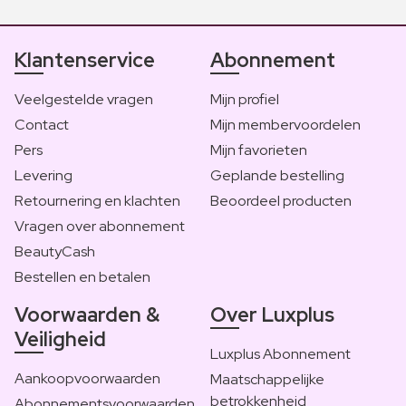
Klantenservice
Abonnement
Veelgestelde vragen
Mijn profiel
Contact
Mijn membervoordelen
Pers
Mijn favorieten
Levering
Geplande bestelling
Retournering en klachten
Beoordeel producten
Vragen over abonnement
BeautyCash
Bestellen en betalen
Voorwaarden &
Over Luxplus
Veiligheid
Luxplus Abonnement
Aankoopvoorwaarden
Maatschappelijke
betrokkenheid
Abonnementsvoorwaarden