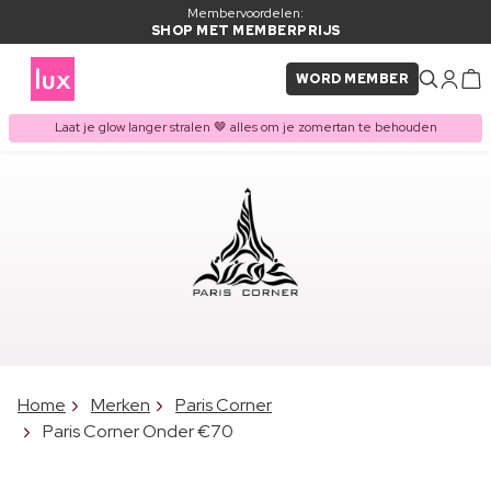
Membervoordelen:
SHOP MET MEMBERPRIJS
WORD MEMBER
Laat je glow langer stralen 🤎 alles om je zomertan te behouden
Home
Merken
Paris Corner
Paris Corner Onder €70