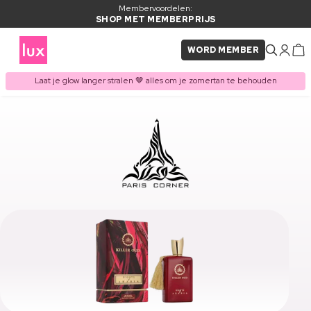
Membervoordelen:
SHOP MET MEMBERPRIJS
WORD MEMBER
Laat je glow langer stralen 🤎 alles om je zomertan te behouden