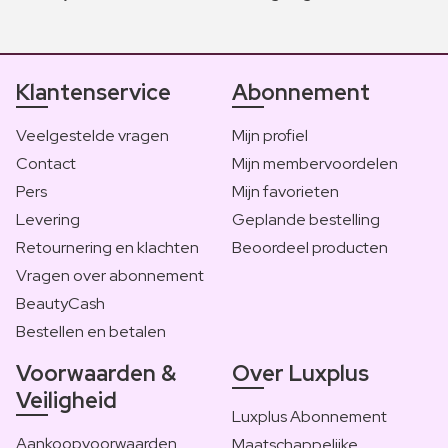
Klantenservice
Abonnement
Veelgestelde vragen
Mijn profiel
Contact
Mijn membervoordelen
Pers
Mijn favorieten
Levering
Geplande bestelling
Retournering en klachten
Beoordeel producten
Vragen over abonnement
BeautyCash
Bestellen en betalen
Voorwaarden &
Over Luxplus
Veiligheid
Luxplus Abonnement
Aankoopvoorwaarden
Maatschappelijke