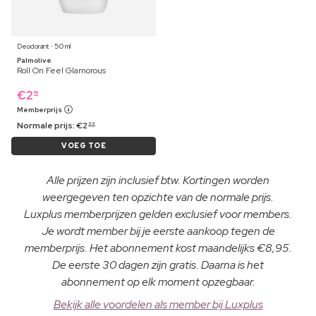
Deodorant ⋅ 50 ml
Palmolive
Roll On Feel Glamorous
€
2
19
Memberprijs
Normale prijs:
€
2
99
VOEG TOE
Alle prijzen zijn inclusief btw. Kortingen worden
weergegeven ten opzichte van de normale prijs.
Luxplus memberprijzen gelden exclusief voor members.
Je wordt member bij je eerste aankoop tegen de
memberprijs. Het abonnement kost maandelijks €8,95.
De eerste 30 dagen zijn gratis. Daarna is het
abonnement op elk moment opzegbaar.
Bekijk alle voordelen als member bij Luxplus