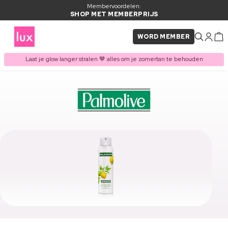
Membervoordelen:
SHOP MET MEMBERPRIJS
WORD MEMBER
Laat je glow langer stralen 🤎 alles om je zomertan te behouden