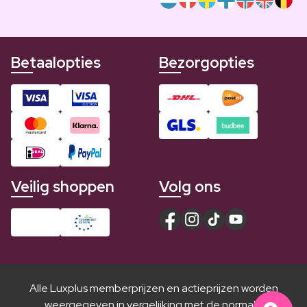
Betaalopties
Bezorgopties
Veilig shoppen
Volg ons
Alle Luxplus memberprijzen en actieprijzen worden
weergegeven in vergelijking met de normale