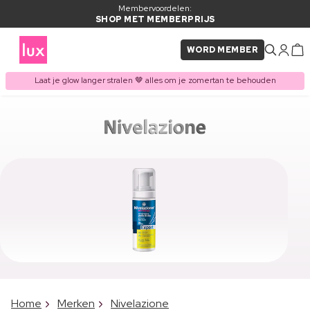
Membervoordelen:
SHOP MET MEMBERPRIJS
WORD MEMBER
Laat je glow langer stralen 🤎 alles om je zomertan te behouden
Home
Merken
Nivelazione