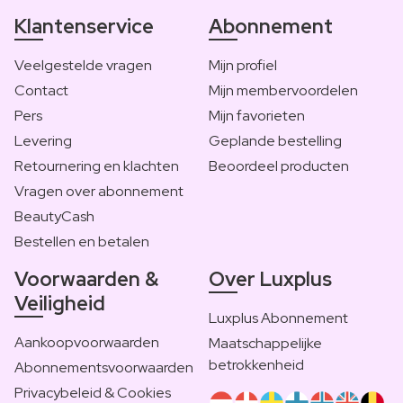
Klantenservice
Abonnement
Veelgestelde vragen
Mijn profiel
Contact
Mijn membervoordelen
Pers
Mijn favorieten
Levering
Geplande bestelling
Retournering en klachten
Beoordeel producten
Vragen over abonnement
BeautyCash
Bestellen en betalen
Voorwaarden &
Over Luxplus
Veiligheid
Luxplus Abonnement
Aankoopvoorwaarden
Maatschappelijke
betrokkenheid
Abonnementsvoorwaarden
Privacybeleid & Cookies