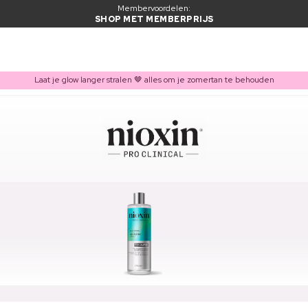
Membervoordelen:
SHOP MET MEMBERPRIJS
Laat je glow langer stralen 🤎 alles om je zomertan te behouden