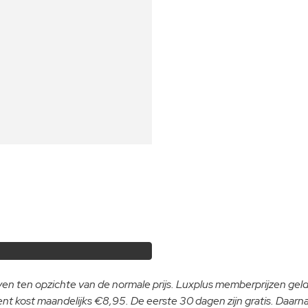
even ten opzichte van de normale prijs. Luxplus memberprijzen ge
 kost maandelijks €8,95. De eerste 30 dagen zijn gratis. Daar