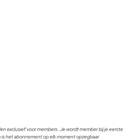
lden exclusief voor members. Je wordt member bij je eerste
na is het abonnement op elk moment opzegbaar.