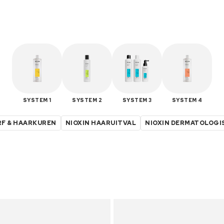
SYSTEM 1
SYSTEM 2
SYSTEM 3
SYSTEM 4
RF & HAARKUREN
NIOXIN HAARUITVAL
NIOXIN DERMATOLOG