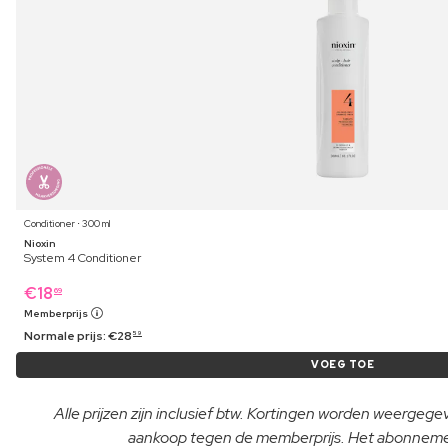
Conditioner ⋅ 300 ml
Nioxin
System 4 Conditioner
€
18
69
Memberprijs
Normale prijs:
€
28
59
VOEG TOE
Alle prijzen zijn inclusief btw. Kortingen worden weergeg
aankoop tegen de memberprijs. Het abonnement