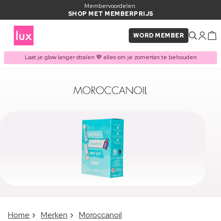
Membervoordelen:
SHOP MET MEMBERPRIJS
WORD MEMBER
Laat je glow langer stralen 🤎 alles om je zomertan te behouden
Home
Merken
Moroccanoil