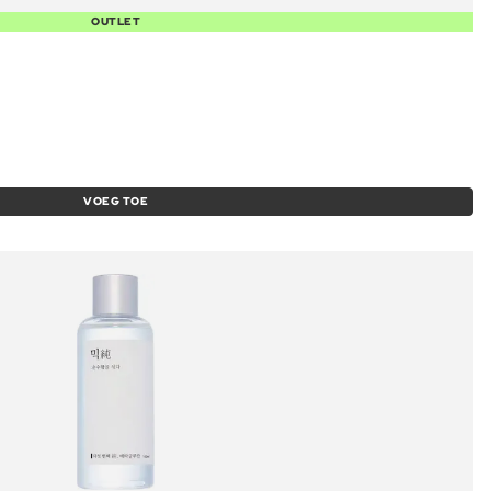
OUTLET
VOEG TOE