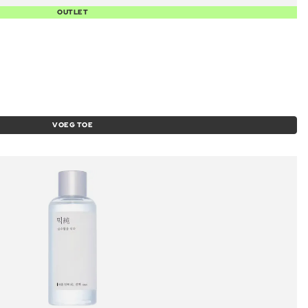
OUTLET
VOEG TOE