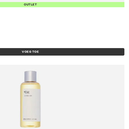
OUTLET
VOEG TOE