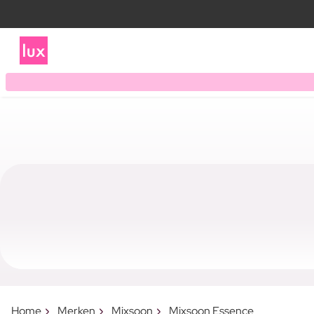
Home
Merken
Mixsoon
Mixsoon Essence