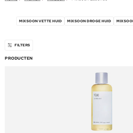
MIXSOON VETTE HUID
MIXSOON DROGE HUID
MIXSOO
FILTERS
PRODUCTEN