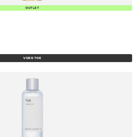
OUTLET
VOEG TOE