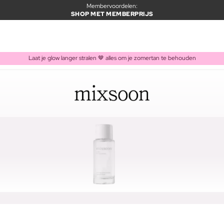
Membervoordelen:
SHOP MET MEMBERPRIJS
Laat je glow langer stralen 🤎 alles om je zomertan te behouden