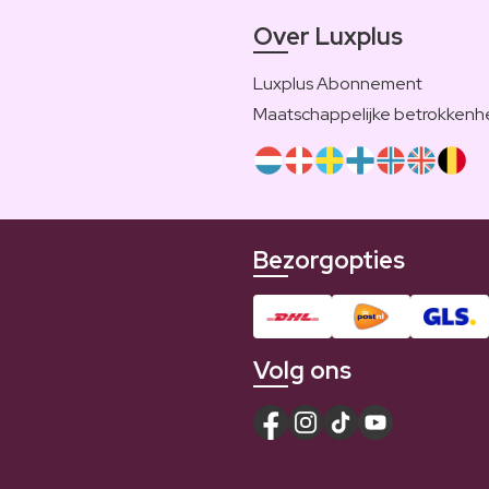
Over Luxplus
Luxplus Abonnement
Maatschappelijke betrokkenh
Bezorgopties
Volg ons