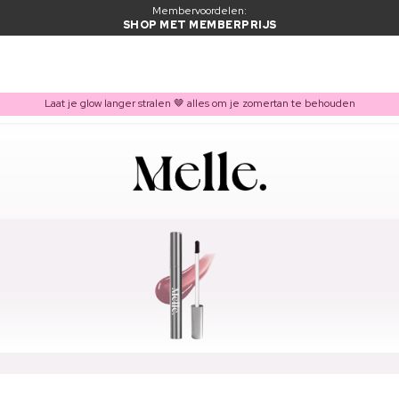
Membervoordelen:
SHOP MET MEMBERPRIJS
Laat je glow langer stralen 🤎 alles om je zomertan te behouden