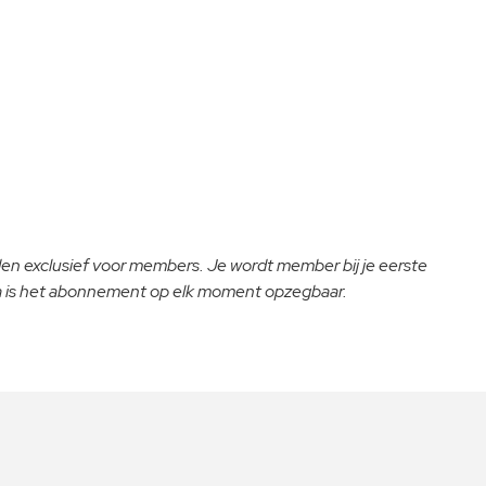
lden exclusief voor members. Je wordt member bij je eerste
na is het abonnement op elk moment opzegbaar.