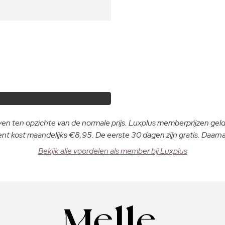
even ten opzichte van de normale prijs. Luxplus memberprijzen ge
 kost maandelijks €8,95. De eerste 30 dagen zijn gratis. Daar
Bekijk alle voordelen als member bij Luxplus