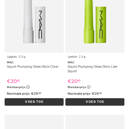
Lipgloss ⋅ 2,3 g
Lipstick ⋅ 2,3 g
MAC
MAC
Squirt Plumping Gloss Stick Clear
Squirt Plumping Gloss Stick Like
Squirt
€
20
€
20
49
49
Memberprijs
Memberprijs
Normale prijs:
€
29
Normale prijs:
€
29
49
49
VOEG TOE
VOEG TOE