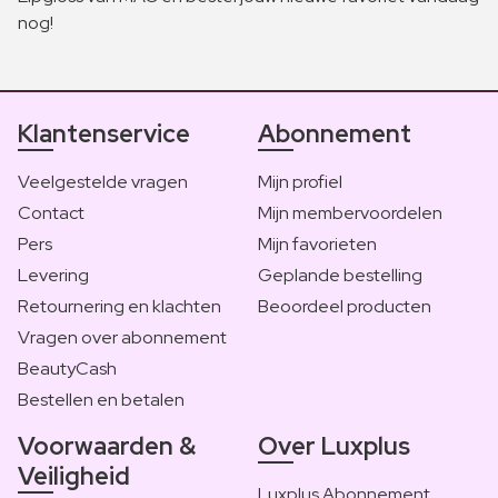
nog!
Klantenservice
Abonnement
Veelgestelde vragen
Mijn profiel
Contact
Mijn membervoordelen
Pers
Mijn favorieten
Levering
Geplande bestelling
Retournering en klachten
Beoordeel producten
Vragen over abonnement
BeautyCash
Bestellen en betalen
Voorwaarden &
Over Luxplus
Veiligheid
Luxplus Abonnement