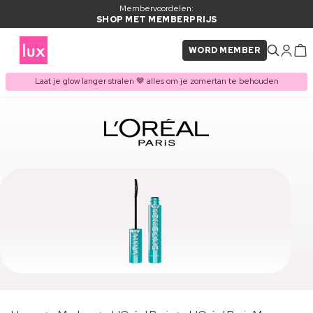
Membervoordelen:
SHOP MET MEMBERPRIJS
WORD MEMBER
Laat je glow langer stralen 🤎 alles om je zomertan te behouden