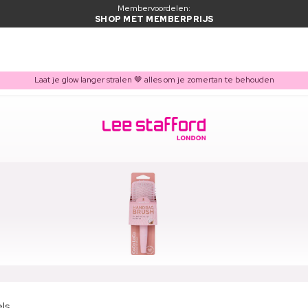
Membervoordelen:
SHOP MET MEMBERPRIJS
Laat je glow langer stralen 🤎 alles om je zomertan te behouden
ls