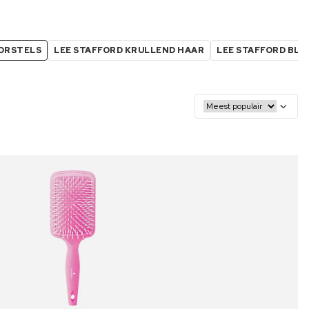
ORSTELS
LEE STAFFORD KRULLEND HAAR
LEE STAFFORD BLE