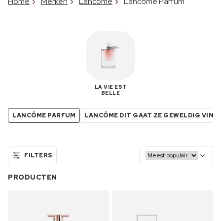
Home
Merken
Lancôme
Lancôme Parfum
LA VIE EST
BELLE
LANCÔME PARFUM
LANCÔME DIT GAAT ZE GEWELDIG VIND
FILTERS
PRODUCTEN