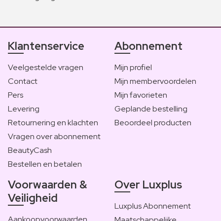
Klantenservice
Abonnement
Veelgestelde vragen
Mijn profiel
Contact
Mijn membervoordelen
Pers
Mijn favorieten
Levering
Geplande bestelling
Retournering en klachten
Beoordeel producten
Vragen over abonnement
BeautyCash
Bestellen en betalen
Voorwaarden &
Over Luxplus
Veiligheid
Luxplus Abonnement
Aankoopvoorwaarden
Maatschappelijke