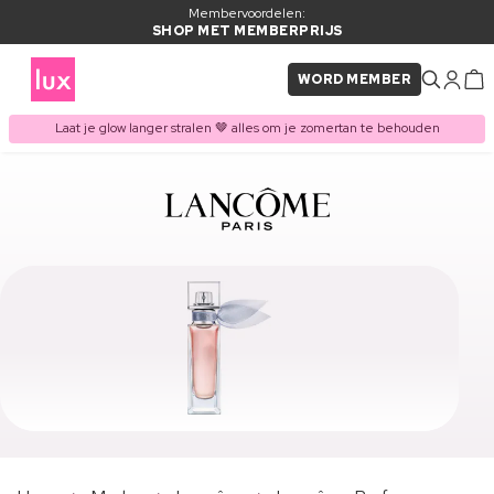
Membervoordelen:
SHOP MET MEMBERPRIJS
WORD MEMBER
Laat je glow langer stralen 🤎 alles om je zomertan te behouden