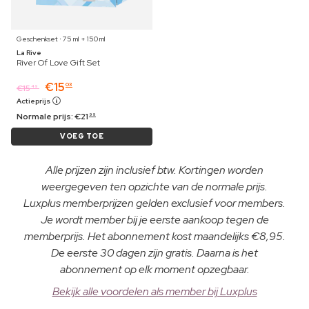
Geschenkset ⋅ 75 ml + 150 ml
La Rive
River Of Love Gift Set
€
15
03
€
15
49
Actieprijs
Normale prijs:
€
21
99
VOEG TOE
Alle prijzen zijn inclusief btw. Kortingen worden
weergegeven ten opzichte van de normale prijs.
Luxplus memberprijzen gelden exclusief voor members.
Je wordt member bij je eerste aankoop tegen de
memberprijs. Het abonnement kost maandelijks €8,95.
De eerste 30 dagen zijn gratis. Daarna is het
abonnement op elk moment opzegbaar.
Bekijk alle voordelen als member bij Luxplus