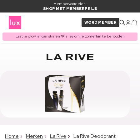
Membervoordelen:
SHOP MET MEMBERPRIJS
WORD MEMBER
Laat je glow langer stralen 🤎 alles om je zomertan te behouden
Home
Merken
La Rive
La Rive Deodorant