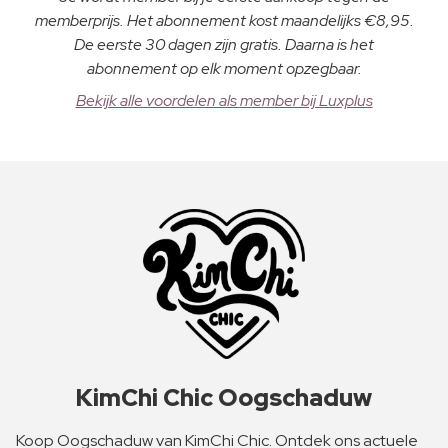
memberprijs. Het abonnement kost maandelijks €8,95.
De eerste 30 dagen zijn gratis. Daarna is het
abonnement op elk moment opzegbaar.
Bekijk alle voordelen als member bij Luxplus
KimChi Chic Oogschaduw
Koop Oogschaduw van KimChi Chic. Ontdek ons actuele