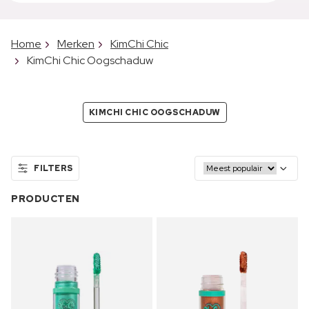
Home
Merken
KimChi Chic
KimChi Chic Oogschaduw
KIMCHI CHIC OOGSCHADUW
FILTERS
PRODUCTEN