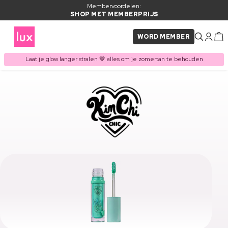
Membervoordelen:
SHOP MET MEMBERPRIJS
WORD MEMBER
Laat je glow langer stralen 🤎 alles om je zomertan te behouden