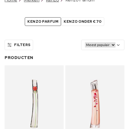
KENZO PARFUM
KENZO ONDER €70
FILTERS
PRODUCTEN