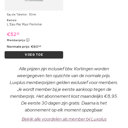
Eau de Toilette ⋅ 50 ml
Kenzo
L'Eau Par Pour Femme
€
52
39
Memberprijs
Normale prijs:
€
60
29
VOEG TOE
Alle prijzen zijn inclusief btw. Kortingen worden
weergegeven ten opzichte van de normale prijs.
Luxplus memberprijzen gelden exclusief voor members.
Je wordt member bij je eerste aankoop tegen de
memberprijs. Het abonnement kost maandelijks €8,95.
De eerste 30 dagen zijn gratis. Daarna is het
abonnement op elk moment opzegbaar.
Bekijk alle voordelen als member bij Luxplus