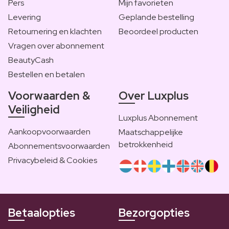
Pers
Mijn favorieten
Levering
Geplande bestelling
Retournering en klachten
Beoordeel producten
Vragen over abonnement
BeautyCash
Bestellen en betalen
Voorwaarden &
Over Luxplus
Veiligheid
Luxplus Abonnement
Aankoopvoorwaarden
Maatschappelijke
betrokkenheid
Abonnementsvoorwaarden
Privacybeleid & Cookies
Betaalopties
Bezorgopties