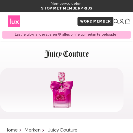
Membervoordelen:
SHOP MET MEMBERPRIJS
WORD MEMBER
Laat je glow langer stralen 🤎 alles om je zomertan te behouden
Home
Merken
Juicy Couture