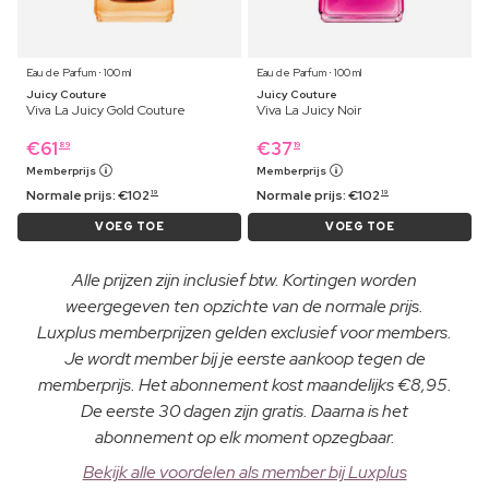
Eau de Parfum ⋅ 100 ml
Eau de Parfum ⋅ 100 ml
Juicy Couture
Juicy Couture
Viva La Juicy Gold Couture
Viva La Juicy Noir
€
61
€
37
89
19
Memberprijs
Memberprijs
Normale prijs:
€
102
Normale prijs:
€
102
19
19
VOEG TOE
VOEG TOE
Alle prijzen zijn inclusief btw. Kortingen worden
weergegeven ten opzichte van de normale prijs.
Luxplus memberprijzen gelden exclusief voor members.
Je wordt member bij je eerste aankoop tegen de
memberprijs. Het abonnement kost maandelijks €8,95.
De eerste 30 dagen zijn gratis. Daarna is het
abonnement op elk moment opzegbaar.
Bekijk alle voordelen als member bij Luxplus