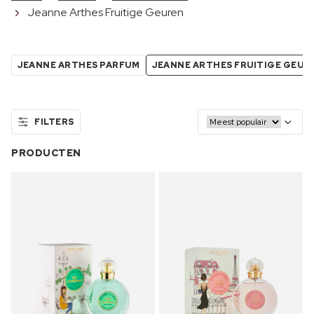
Jeanne Arthes Fruitige Geuren
JEANNE ARTHES PARFUM
JEANNE ARTHES FRUITIGE GEUR
FILTERS
PRODUCTEN