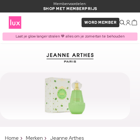
Membervoordelen:
SHOP MET MEMBERPRIJS
WORD MEMBER
Laat je glow langer stralen 🤎 alles om je zomertan te behouden
Home
Merken
Jeanne Arthes