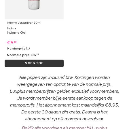
Intieme Verzorging ⋅ 50 ml
Intima
Intieme Gel
€
5
59
Memberprijs
Normale prijs:
€
6
99
VOEG TOE
Alle prijzen zijn inclusief btw. Kortingen worden
weergegeven ten opzichte van de normale prijs.
Luxplus memberprijzen gelden exclusief voor members.
Je wordt member bij je eerste aankoop tegen de
memberprijs. Het abonnement kost maandelijks €8,95.
De eerste 30 dagen zijn gratis. Daarna is het
abonnement op elk moment opzegbaar.
Bekijk alle voordelen als member bij Luxplus