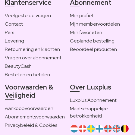
Klantenservice
Abonnement
Veelgestelde vragen
Mijn profiel
Contact
Mijn membervoordelen
Pers
Mijn favorieten
Levering
Geplande bestelling
Retournering en klachten
Beoordeel producten
Vragen over abonnement
BeautyCash
Bestellen en betalen
Voorwaarden &
Over Luxplus
Veiligheid
Luxplus Abonnement
Aankoopvoorwaarden
Maatschappelijke
betrokkenheid
Abonnementsvoorwaarden
Privacybeleid & Cookies