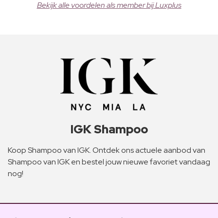
Bekijk alle voordelen als member bij Luxplus
IGK Shampoo
Koop Shampoo van IGK. Ontdek ons actuele aanbod van
Shampoo van IGK en bestel jouw nieuwe favoriet vandaag
nog!