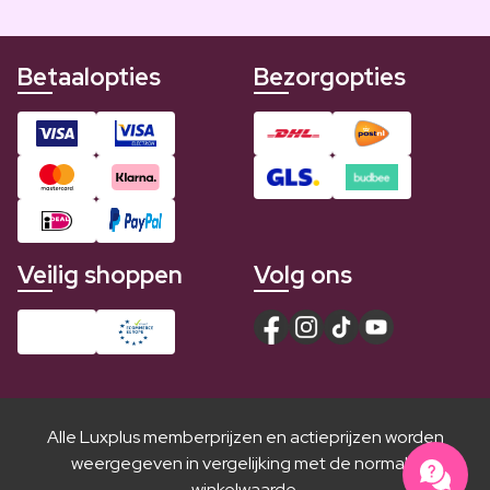
Betaalopties
Bezorgopties
Veilig shoppen
Volg ons
Alle Luxplus memberprijzen en actieprijzen worden
weergegeven in vergelijking met de normale
winkelwaarde.