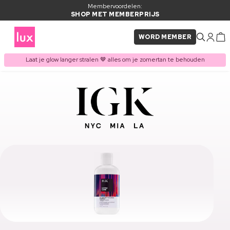
Membervoordelen:
SHOP MET MEMBERPRIJS
WORD MEMBER
Laat je glow langer stralen 🤎 alles om je zomertan te behouden