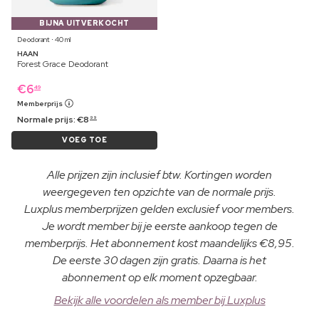
BIJNA UITVERKOCHT
Deodorant ⋅ 40 ml
HAAN
Forest Grace Deodorant
€
6
49
Memberprijs
Normale prijs:
€
8
99
VOEG TOE
Alle prijzen zijn inclusief btw. Kortingen worden
weergegeven ten opzichte van de normale prijs.
Luxplus memberprijzen gelden exclusief voor members.
Je wordt member bij je eerste aankoop tegen de
memberprijs. Het abonnement kost maandelijks €8,95.
De eerste 30 dagen zijn gratis. Daarna is het
abonnement op elk moment opzegbaar.
Bekijk alle voordelen als member bij Luxplus