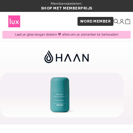
Membervoordelen:
SHOP MET MEMBERPRIJS
WORD MEMBER
Laat je glow langer stralen 🤎 alles om je zomertan te behouden