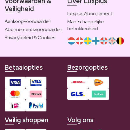
Voorwaarden &
Over Luxplus
Veiligheid
Luxplus Abonnement
Aankoopvoorwaarden
Maatschappelijke
betrokkenheid
Abonnementsvoorwaarden
Privacybeleid & Cookies
Betaalopties
Bezorgopties
Veilig shoppen
Volg ons