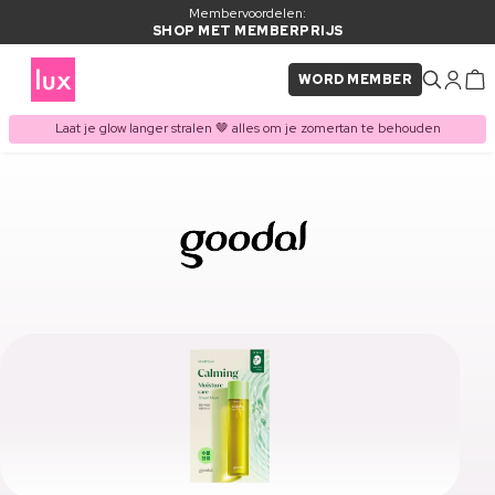
Membervoordelen:
SHOP MET MEMBERPRIJS
WORD MEMBER
Laat je glow langer stralen 🤎 alles om je zomertan te behouden