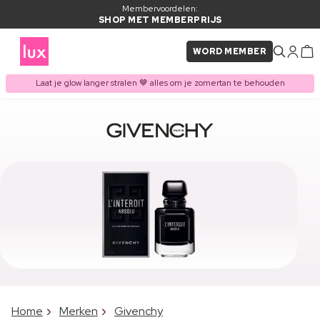
Membervoordelen:
SHOP MET MEMBERPRIJS
WORD MEMBER
Laat je glow langer stralen 🤎 alles om je zomertan te behouden
Home
Merken
Givenchy