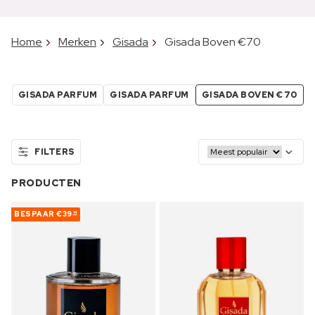
Home
Merken
Gisada
Gisada Boven €70
GISADA PARFUM
GISADA PARFUM
GISADA BOVEN €70
FILTERS
PRODUCTEN
BESPAAR
€39
14