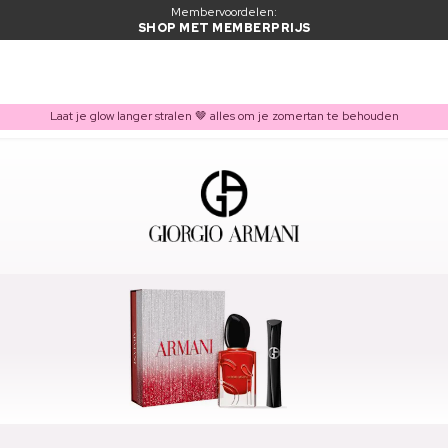
Membervoordelen:
SHOP MET MEMBERPRIJS
Laat je glow langer stralen 🤎 alles om je zomertan te behouden