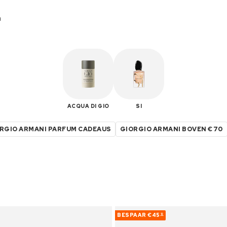
m
ACQUA DI GIO
SI
RGIO ARMANI PARFUM CADEAUS
GIORGIO ARMANI BOVEN €70
BESPAAR
€45
12