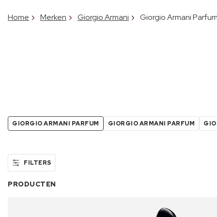
Home
Merken
Giorgio Armani
Giorgio Armani Parfu
GIORGIO ARMANI PARFUM
GIORGIO ARMANI PARFUM
GIO
FILTERS
PRODUCTEN