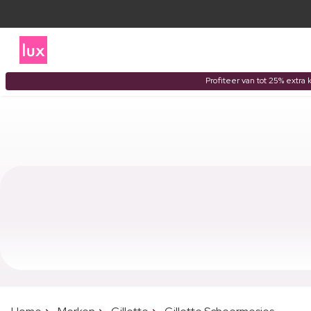
Profiteer van tot 25% extra 