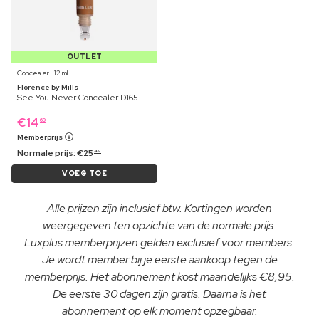
OUTLET
Concealer ⋅ 12 ml
Florence by Mills
See You Never Concealer D165
€
14
69
Memberprijs
Normale prijs:
€
25
49
VOEG TOE
Alle prijzen zijn inclusief btw. Kortingen worden
weergegeven ten opzichte van de normale prijs.
Luxplus memberprijzen gelden exclusief voor members.
Je wordt member bij je eerste aankoop tegen de
memberprijs. Het abonnement kost maandelijks €8,95.
De eerste 30 dagen zijn gratis. Daarna is het
abonnement op elk moment opzegbaar.