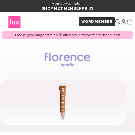
Membervoordelen:
SHOP MET MEMBERPRIJS
WORD MEMBER
Laat je glow langer stralen 🤎 alles om je zomertan te behouden