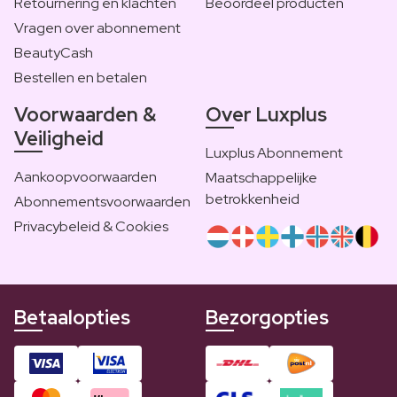
Retournering en klachten
Beoordeel producten
Vragen over abonnement
BeautyCash
Bestellen en betalen
Voorwaarden &
Over Luxplus
Veiligheid
Luxplus Abonnement
Aankoopvoorwaarden
Maatschappelijke
betrokkenheid
Abonnementsvoorwaarden
Privacybeleid & Cookies
Betaalopties
Bezorgopties