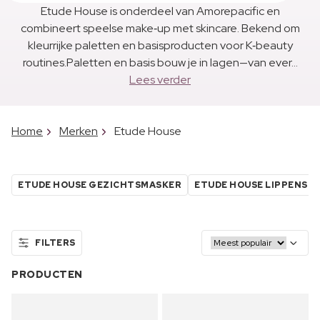
Etude House is onderdeel van Amorepacific en
combineert speelse make‑up met skincare. Bekend om
kleurrijke paletten en basisproducten voor K‑beauty
routines.Paletten en basis bouw je in lagen—van ever...
Lees verder
Home
Merken
Etude House
ETUDE HOUSE GEZICHTSMASKER
ETUDE HOUSE LIPPENSTI
FILTERS
PRODUCTEN