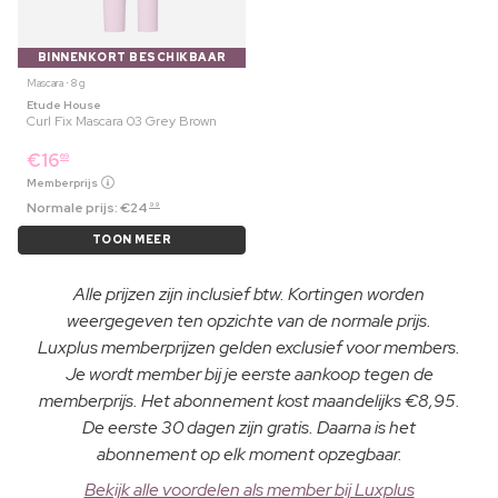
BINNENKORT BESCHIKBAAR
Mascara ⋅ 8 g
Etude House
Curl Fix Mascara 03 Grey Brown
€
16
69
Memberprijs
Normale prijs:
€
24
99
TOON MEER
Alle prijzen zijn inclusief btw. Kortingen worden
weergegeven ten opzichte van de normale prijs.
Luxplus memberprijzen gelden exclusief voor members.
Je wordt member bij je eerste aankoop tegen de
memberprijs. Het abonnement kost maandelijks €8,95.
De eerste 30 dagen zijn gratis. Daarna is het
abonnement op elk moment opzegbaar.
Bekijk alle voordelen als member bij Luxplus