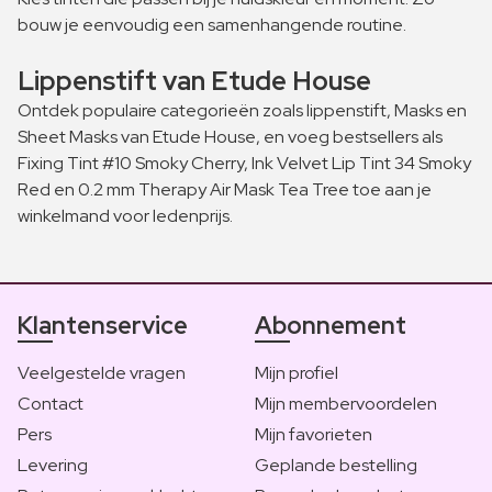
bouw je eenvoudig een samenhangende routine.
Lippenstift van Etude House
Ontdek populaire categorieën zoals lippenstift, Masks en
Sheet Masks van Etude House, en voeg bestsellers als
Fixing Tint #10 Smoky Cherry, Ink Velvet Lip Tint 34 Smoky
Red en 0.2 mm Therapy Air Mask Tea Tree toe aan je
winkelmand voor ledenprijs.
Klantenservice
Abonnement
Veelgestelde vragen
Mijn profiel
Contact
Mijn membervoordelen
Pers
Mijn favorieten
Levering
Geplande bestelling