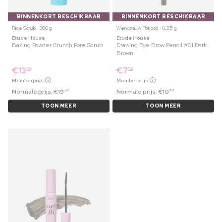
BINNENKORT BESCHIKBAAR
BINNENKORT BESCHIKBAAR
Face Scrub ⋅ 200 g
Wenkbrauw Potlood ⋅ 0,25 g
Etude House
Etude House
Baking Powder Crunch Pore Scrub
Drawing Eye Brow Pencil #01 Dark
Brown
€
13
€
7
59
79
Memberprijs
Memberprijs
Normale prijs:
€
19
Normale prijs:
€
10
49
89
TOON MEER
TOON MEER