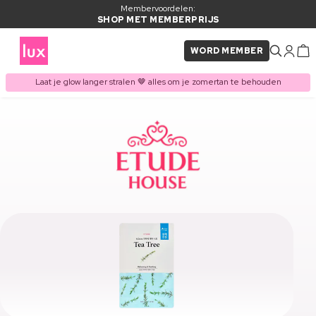
Membervoordelen:
SHOP MET MEMBERPRIJS
WORD MEMBER
Laat je glow langer stralen 🤎 alles om je zomertan te behouden