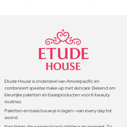
Etude House is onderdeel van Amorepacific en
combineert speelse make‑up met skincare. Bekend om
kleurrijke paletten en basisproducten voor K‑beauty
routines.
Paletten en basis bouw je in lagen—van every day tot
avond.
Kies tinten die passen bij je huidskleur en moment. Zo