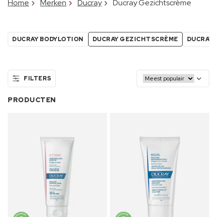
Home
Merken
Ducray
Ducray Gezichtscrème
DUCRAY BODYLOTION
DUCRAY GEZICHTSCRÈME
DUCRAY
FILTERS
PRODUCTEN