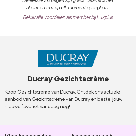
De eerste 30 dagen zijn gratis. Daarna is het
abonnement op elk moment opzegbaar.
Bekijk alle voordelen als member bij Luxplus
Ducray Gezichtscrème
Koop Gezichtscrème van Ducray. Ontdek ons actuele
aanbod van Gezichtscrème van Ducray en bestel jouw
nieuwe favoriet vandaag nog!