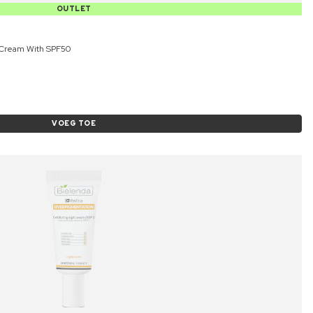
OUTLET
 Cream With SPF50
VOEG TOE