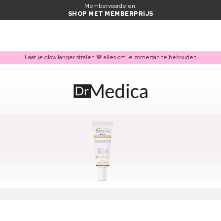
Membervoordelen:
SHOP MET MEMBERPRIJS
Laat je glow langer stralen 🤎 alles om je zomertan te behouden