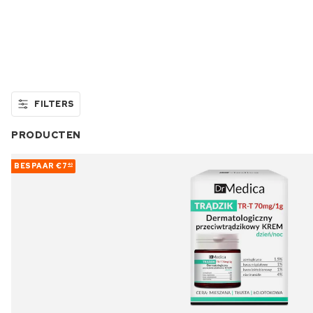
FILTERS
PRODUCTEN
BESPAAR
€7
40