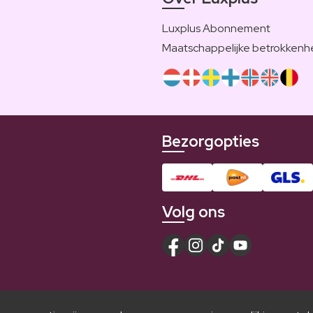
Luxplus Abonnement
Maatschappelijke betrokkenh
Bezorgopties
Volg ons