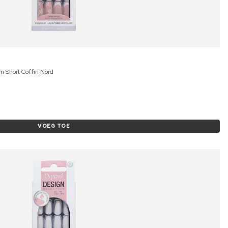
m Short Coffin Nord
VOEG TOE