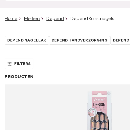
Home
Merken
Depend
Depend Kunstnagels
DEPEND NAGELLAK
DEPEND HANDVERZORGING
DEPEND
FILTERS
PRODUCTEN