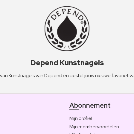
Depend Kunstnagels
an Kunstnagels van Depend en bestel jouw nieuwe favoriet v
Abonnement
Mijn profiel
Mijn membervoordelen