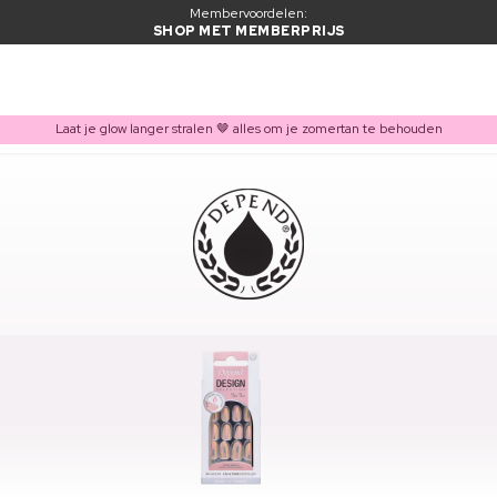
Membervoordelen:
SHOP MET MEMBERPRIJS
Laat je glow langer stralen 🤎 alles om je zomertan te behouden