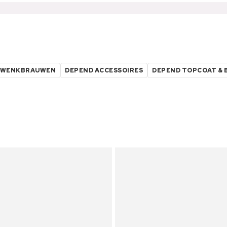
 WENKBRAUWEN
DEPEND ACCESSOIRES
DEPEND TOPCOAT & 