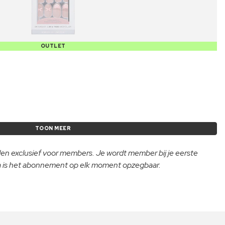
OUTLET
TOON MEER
lden exclusief voor members. Je wordt member bij je eerste
na is het abonnement op elk moment opzegbaar.