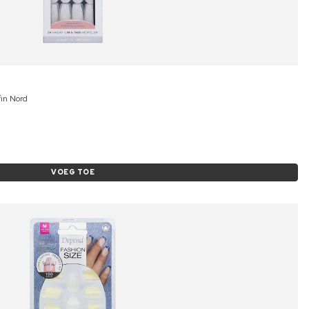
fin Nord
VOEG TOE