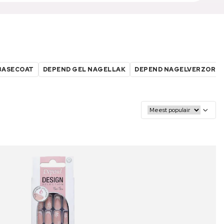
BASECOAT
DEPEND GEL NAGELLAK
DEPEND NAGELVERZORG