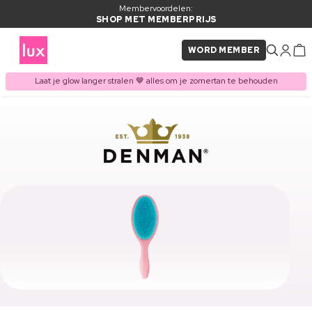
Membervoordelen:
SHOP MET MEMBERPRIJS
WORD MEMBER
Laat je glow langer stralen 🤎 alles om je zomertan te behouden