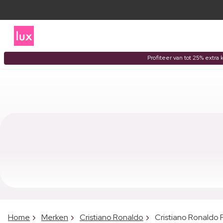
Profiteer van tot 25% extra 
Home
Merken
Cristiano Ronaldo
Cristiano Ronaldo