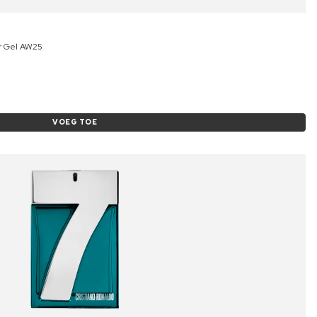
er Gel AW25
VOEG TOE